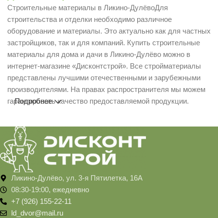
Строительные материалы в Ликино-ДулёвоДля
строительства и отделки необходимо различное
оборудование и материалы. Это актуально как для частных
застройщиков, так и для компаний. Купить строительные
материалы для дома и дачи в Ликино-Дулёво можно в
интернет-магазине «Дисконтстрой». Все стройматериалы
представлены лучшими отечественными и зарубежными
производителями. На правах распространителя мы можем
гарантировать качество предоставляемой продукции.
Подробнее
Ликино-Дулёво, ул. 3-я Пятилетка, 16А
08:30-19:00, ежедневно
+7 (926) 155-22-11
ld_dvor@mail.ru