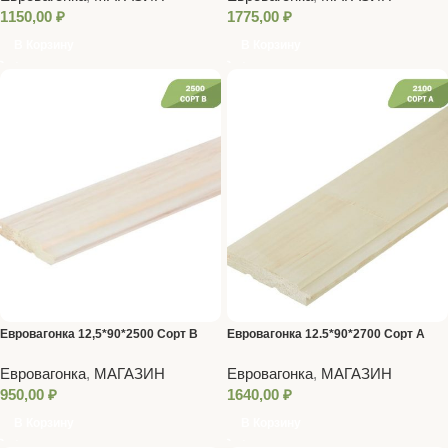
1150,00
₽
1775,00
₽
В Корзину
В Корзину
Евровагонка 12,5*90*2500 Сорт B
Евровагонка 12.5*90*2700 Сорт A
Евровагонка
,
МАГАЗИН
Евровагонка
,
МАГАЗИН
950,00
₽
1640,00
₽
В Корзину
В Корзину