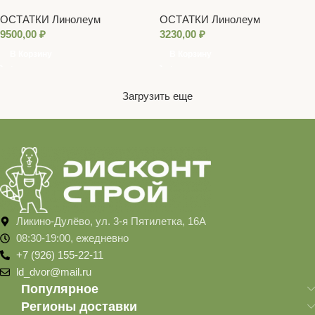
Идиллия НОВА (SARATOGA 6) 3,5 м
Дуб Седая ночь 3.5м
ОСТАТКИ Линолеум
ОСТАТКИ Линолеум
9500,00
₽
3230,00
₽
В Корзину
В Корзину
Загрузить еще
Ликино-Дулёво, ул. 3-я Пятилетка, 16А
08:30-19:00, ежедневно
+7 (926) 155-22-11
ld_dvor@mail.ru
Популярное
Регионы доставки