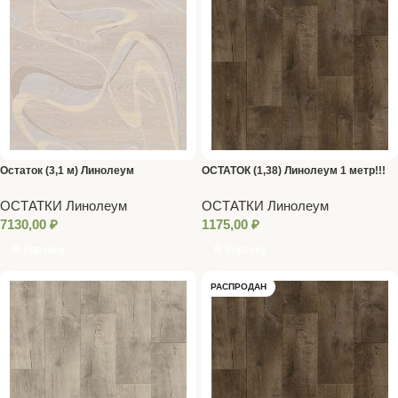
Остаток (3,1 м) Линолеум
ОСТАТОК (1,38) Линолеум 1 метр!!!
HOMETOWN ASTON 2 3 метра
GLADIATOR (SARATOGA 3)
ОСТАТКИ Линолеум
ОСТАТКИ Линолеум
7130,00
₽
1175,00
₽
В Корзину
В Корзину
РАСПРОДАН