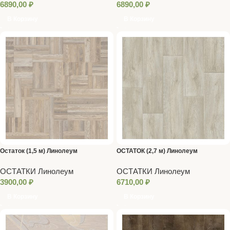
6890,00
₽
6890,00
₽
В Корзину
В Корзину
Остаток (1,5 м) Линолеум
ОСТАТОК (2,7 м) Линолеум
GLADIATOR ZITA 3 3 метра
GLADIATOR MILLER 1 3м
ОСТАТКИ Линолеум
ОСТАТКИ Линолеум
3900,00
₽
6710,00
₽
В Корзину
В Корзину