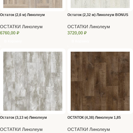
Остаток (2,6 м) Линолеум
Остаток (2,32 м) Линолеум BONUS
GLADIATOR ZITA 3 3 метра
NERO1 3,5 м
ОСТАТКИ Линолеум
ОСТАТКИ Линолеум
6760,00
₽
3720,00
₽
В Корзину
В Корзину
Остаток (3,13 м) Линолеум
ОСТАТОК (4,38) Линолеум 1,85
GLADIATOR MIELE 3 2,5 м
метра!!! GLADIATOR (SARATOGA 3)
ОСТАТКИ Линолеум
ОСТАТКИ Линолеум