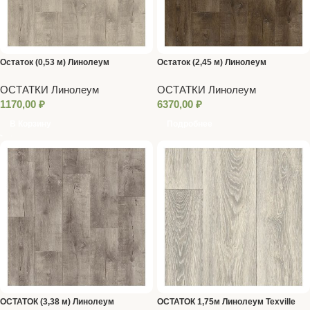
Остаток (0,53 м) Линолеум
Остаток (2,45 м) Линолеум
GLADIATOR 2,5 м SARATOGA 1
GLADIATOR (SARATOGA 3) 3,0 м
ОСТАТКИ Линолеум
ОСТАТКИ Линолеум
1170,00
₽
6370,00
₽
В Корзину
Подробнее
ОСТАТОК (3,38 м) Линолеум
ОСТАТОК 1,75м Линолеум Texville