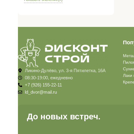
Поп
Мета
Пило
Сухи
Ликино-Дулёво, ул. 3-я Пятилетка, 16А
Лаки 
08:30-19:00, ежедневно
Креп
+7 (926) 155-22-11
ld_dvor@mail.ru
До новых встреч.