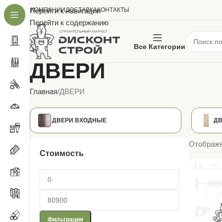
О КОМПАНИИ
Перейти к навигации
ДОСТАВКА
КОНТАКТЫ
Перейти к содержанию
Все Категории
ДВЕРИ
Главная
ДВЕРИ
ДВЕРИ ВХОДНЫЕ
ДВ
Отображе
Стоимость
Фильтрация