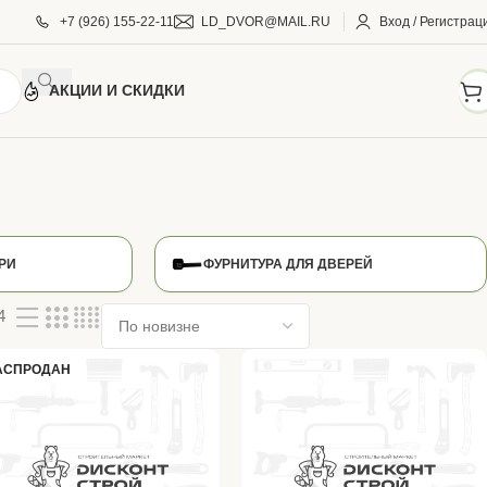
+7 (926) 155-22-11
LD_DVOR@MAIL.RU
Вход / Регистрац
АКЦИИ И СКИДКИ
РИ
ФУРНИТУРА ДЛЯ ДВЕРЕЙ
4
АСПРОДАН