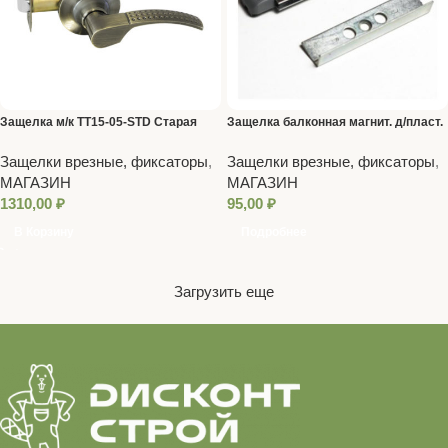
Защелка м/к ТТ15-05-STD Старая
Защелка балконная магнит. д/пласт.
бронза
дверей 60 (ЛДМ 100,5)
Защелки врезные, фиксаторы
,
Защелки врезные, фиксаторы
,
МАГАЗИН
МАГАЗИН
1310,00
₽
95,00
₽
В Корзину
Подробнее
Загрузить еще