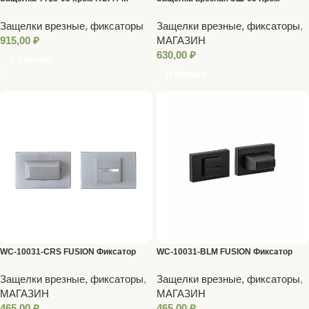
VRATA
Защелки врезные, фиксаторы
Защелки врезные, фиксаторы
,
915,00
₽
МАГАЗИН
630,00
₽
В Корзину
В Корзину
WC-10031-CRS FUSION Фиксатор
WC-10031-BLM FUSION Фиксатор
Code Deco
Code Deco
Защелки врезные, фиксаторы
,
Защелки врезные, фиксаторы
,
МАГАЗИН
МАГАЗИН
465,00
₽
465,00
₽