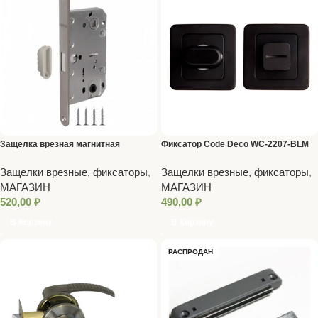
Защелка врезная магнитная
Фиксатор Code Deco WC-2207-BLM
ML96WC-50/BL SN мат.никель
Защелки врезные, фиксаторы
,
Защелки врезные, фиксаторы
,
МАГАЗИН
МАГАЗИН
520,00
₽
490,00
₽
В Корзину
В Корзину
РАСПРОДАН