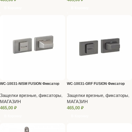
В Корзину
В Корзину
WC-10031-NISM FUSION Фиксатор
WC-10031-GRF FUSION Фиксатор
Code Deco
Code Deco
Защелки врезные, фиксаторы
,
Защелки врезные, фиксаторы
,
МАГАЗИН
МАГАЗИН
465,00
₽
465,00
₽
В Корзину
В Корзину