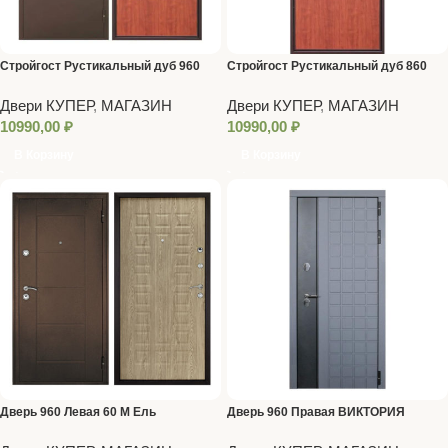
Стройгост Рустикальный дуб 960
Стройгост Рустикальный дуб 860
ЛЕВАЯ
ЛЕВАЯ
Двери КУПЕР
,
МАГАЗИН
Двери КУПЕР
,
МАГАЗИН
10990,00
₽
10990,00
₽
В Корзину
В Корзину
Дверь 960 Левая 60 М Ель
Дверь 960 Правая ВИКТОРИЯ
карпатская
ТЕРМО