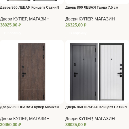
Дверь 860 ЛЕВАЯ Концепт Сатин 9
Дверь 860 ЛЕВАЯ Гарда 7.5 см
см графит (зеркало)
Темный Кипарис Серебро
Двери КУПЕР
,
МАГАЗИН
Двери КУПЕР
,
МАГАЗИН
38025,00
₽
26325,00
₽
В Корзину
В Корзину
Дверь 960 ПРАВАЯ Купер Мюнхен
Дверь 860 ПРАВАЯ Концепт Сатин 9
см графит (зеркало)
Двери КУПЕР
,
МАГАЗИН
Двери КУПЕР
,
МАГАЗИН
30450,00
₽
38025,00
₽