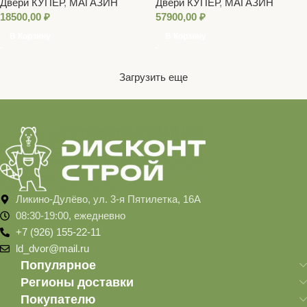
Двери КУПЕР
,
МАГАЗИН
Двери КУПЕР
,
МАГАЗИН
18500,00
₽
57900,00
₽
В Корзину
В Корзину
Загрузить еще
Ликино-Дулёво, ул. 3-я Пятилетка, 16А
08:30-19:00, ежедневно
+7 (926) 155-22-11
ld_dvor@mail.ru
Популярное
Регионы доставки
Покупателю