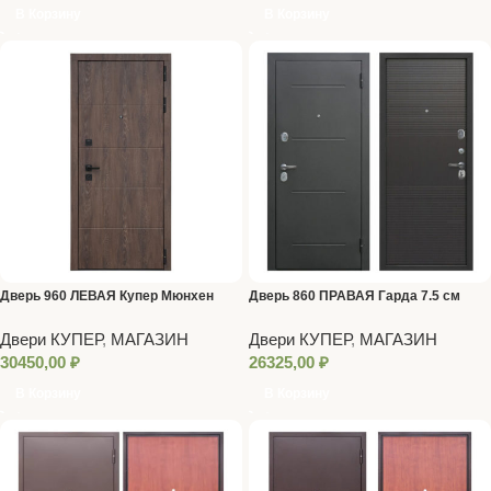
В Корзину
В Корзину
Дверь 960 ЛЕВАЯ Купер Мюнхен
Дверь 860 ПРАВАЯ Гарда 7.5 см
Темный Кипарис Серебро
Двери КУПЕР
,
МАГАЗИН
Двери КУПЕР
,
МАГАЗИН
30450,00
₽
26325,00
₽
В Корзину
В Корзину