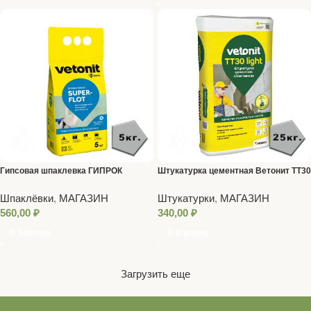
Гипсовая шпаклевка ГИПРОК
Штукатурка цементная Ветонит ТТ30
СУПЕРФЛОТ 5 кг
25кг
Шпаклёвки
,
МАГАЗИН
Штукатурки
,
МАГАЗИН
560,00
₽
340,00
₽
В Корзину
В Корзину
Загрузить еще