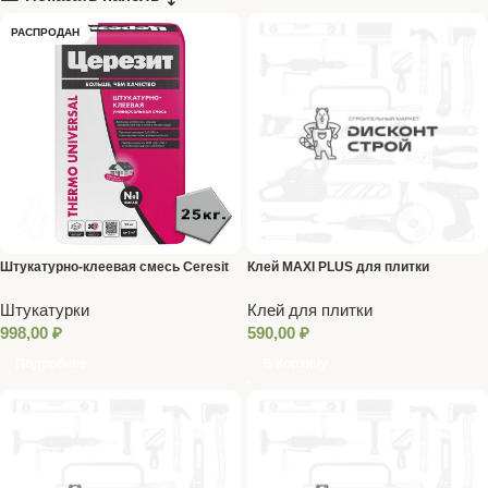
РАСПРОДАН
Штукатурно-клеевая смесь Ceresit
Клей MAXI PLUS для плитки
THERMO UNIVERSAL (25 кг)
крупного формата 25 кг ЮНИС
Штукатурки
Клей для плитки
998,00
₽
590,00
₽
Подробнее
В Корзину