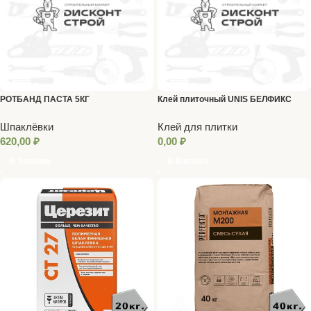
РОТБАНД ПАСТА 5КГ
Клей плиточный UNIS БЕЛФИКС
белый 25кг
Шпаклёвки
Клей для плитки
620,00
₽
0,00
₽
В Корзину
В Корзину