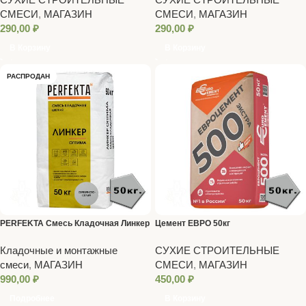
СМЕСИ
,
МАГАЗИН
СМЕСИ
,
МАГАЗИН
290,00
₽
290,00
₽
В Корзину
В Корзину
РАСПРОДАН
PERFEKTA Смесь Кладочная Линкер
Цемент ЕВРО 50кг
Оптима серебристо-серый , 50 кг
Кладочные и монтажные
СУХИЕ СТРОИТЕЛЬНЫЕ
смеси
,
МАГАЗИН
СМЕСИ
,
МАГАЗИН
990,00
₽
450,00
₽
Подробнее
В Корзину