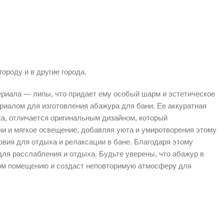
оду и в другие города.
ериала — липы, что придает ему особый шарм и эстетическое
риалом для изготовления абажура для бани. Ее аккуратная
а, отличается оригинальным дизайном, который
ни и мягкое освещение, добавляя уюта и умиротворения этому
вия для отдыха и релаксации в бане. Благодаря этому
для расслабления и отдыха. Будьте уверены, что абажур в
арм помещению и создаст неповторимую атмосферу для