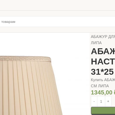
Главная
ТОВ
АБАЖУР ДЛ
ЛИПА
АБАЖ
НАСТ
31*2
Купить АБА
СМ ЛИПА
1345,00