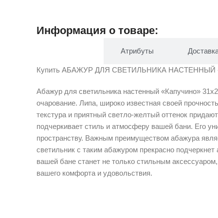
Информация о товаре:
Описание
Атрибуты
Доставк
Купить АБАЖУР ДЛЯ СВЕТИЛЬНИКА НАСТЕННЫЙ «КАПУ
Абажур для светильника настенный «Капучино» 31х25
очарование. Липа, широко известная своей прочност
текстура и приятный светло-желтый оттенок придаю
подчеркивает стиль и атмосферу вашей бани. Его ун
пространству. Важным преимуществом абажура являет
светильник с таким абажуром прекрасно подчеркнет 
вашей бане станет не только стильным аксессуаром
вашего комфорта и удовольствия.