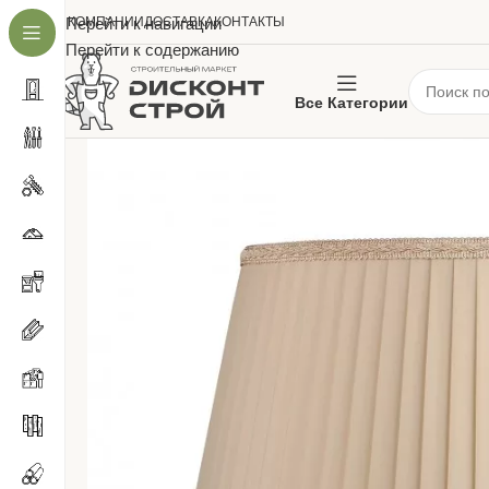
О КОМПАНИИ
Перейти к навигации
ДОСТАВКА
КОНТАКТЫ
Перейти к содержанию
Все Категории