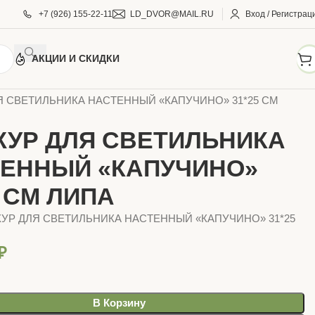
+7 (926) 155-22-11
LD_DVOR@MAIL.RU
Вход / Регистрац
АКЦИИ И СКИДКИ
АРЫ ДЛЯ БАНИ
Аксессуары для бани
Я СВЕТИЛЬНИКА НАСТЕННЫЙ «КАПУЧИНО» 31*25 СМ
УР ДЛЯ СВЕТИЛЬНИКА
ЕННЫЙ «КАПУЧИНО»
5 СМ ЛИПА
ЖУР ДЛЯ СВЕТИЛЬНИКА НАСТЕННЫЙ «КАПУЧИНО» 31*25
₽
В Корзину