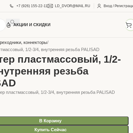
+7 (926) 155-22-11
LD_DVOR@MAIL.RU
Вход / Регистрац
АКЦИИ И СКИДКИ
АРЫ ДЛЯ ДОМА И САДА
Фитинги садовые
реходники, коннекторы
тмассовый, 1/2-3/4, внутренняя резьба PALISAD
ер пластмассовый, 1/2-
внутренняя резьба
SAD
ер пластмассовый, 1/2-3/4, внутренняя резьба PALISAD
В Корзину
Купить Сейчас