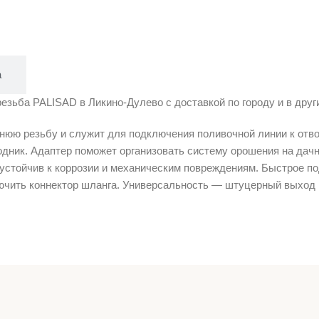
а
резьба PALISAD в Ликино-Дулево с доставкой по городу и в друг
нюю резьбу и служит для подключения поливочной линии к отв
одник. Адаптер поможет организовать систему орошения на да
у устойчив к коррозии и механическим повреждениям. Быстрое
лючить коннектор шланга. Универсальность — штуцерный выход 