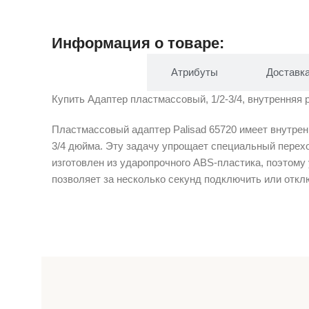
Информация о товаре:
Описание
Атрибуты
Доставк
Купить Адаптер пластмассовый, 1/2-3/4, внутренняя 
Пластмассовый адаптер Palisad 65720 имеет внутрен
3/4 дюйма. Эту задачу упрощает специальный перех
изготовлен из ударопрочного ABS-пластика, поэтом
позволяет за несколько секунд подключить или отк