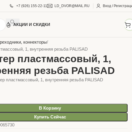
+7 (926) 155-22-11
LD_DVOR@MAIL.RU
Вход / Регистрац
АКЦИИ И СКИДКИ
АРЫ ДЛЯ ДОМА И САДА
Фитинги садовые
реходники, коннекторы
тмассовый, 1, внутренняя резьба PALISAD
тер пластмассовый, 1,
ренняя резьба PALISAD
ер пластмассовый, 1, внутренняя резьба PALISAD
В Корзину
Купить Сейчас
0065730