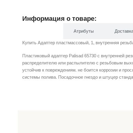
Информация о товаре:
Описание
Атрибуты
Доставк
Купить Адаптер пластмассовый, 1, внутренняя резьба
Пластиковый адаптер Palisad 65730 с внутренней ре
распределителю или распылителю с резьбовым выхо
устойчив к повреждениям. не боится коррозии и про
системы полива. Посадочное гнездо и штуцер станд