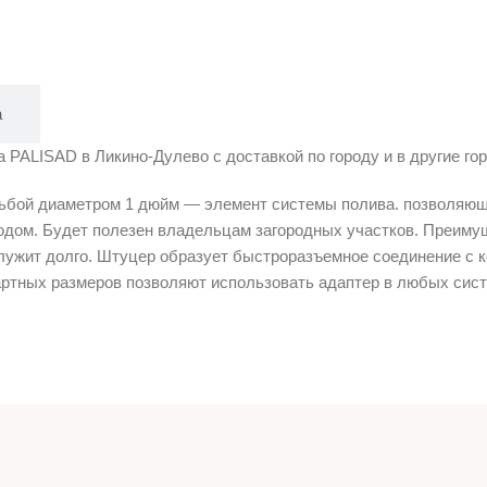
а
 PALISAD в Ликино-Дулево с доставкой по городу и в другие гор
зьбой диаметром 1 дюйм — элемент системы полива. позволяющи
дом. Будет полезен владельцам загородных участков. Преимущ
служит долго. Штуцер образует быстроразъемное соединение с к
артных размеров позволяют использовать адаптер в любых сист