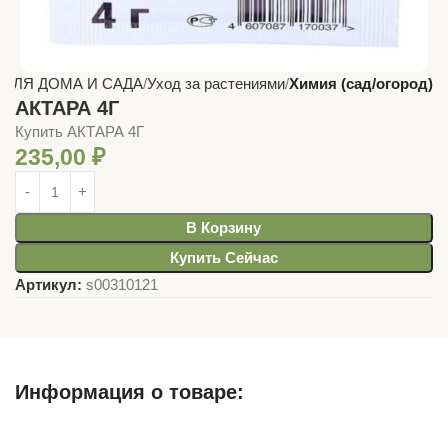
 ДЛЯ ДОМА И САДА
Уход за растениями
Химия (сад/огород)
АКТАРА 4Г
Купить АКТАРА 4Г
235,00
₽
В Корзину
Купить Сейчас
Артикул:
s00310121
Информация о товаре:
Описание