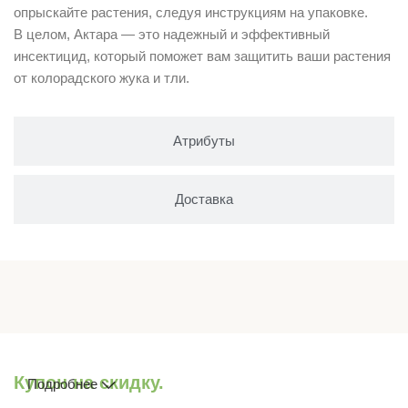
опрыскайте растения, следуя инструкциям на упаковке.
В целом, Актара — это надежный и эффективный
инсектицид, который поможет вам защитить ваши растения
от колорадского жука и тли.
Атрибуты
Доставка
Купон на скидку.
Подробнее