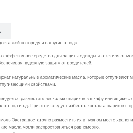
а
оставкой по городу и в другие города.
о эффективное средство для защиты одежды и текстиля от мол
беспечивая надежную защиту от вредителей.
жат натуральные ароматические масла, которые отпугивают мол
тпугивающими свойствами.
ндуется разместить несколько шариков в шкафу или ящике с о
олотенца и т.д. При этом следует избегать контакта шариков с 
моль Экстра достаточно разместить их в нужном месте хранени
кие масла могли распространяться равномерно.