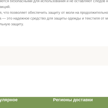
ются безопасными для использования и не оставляют следов н
акций.
, что позволяет обеспечить защиту от моли на продолжительно
 — это надежное средство для защиты одежды и текстиля от мо
льную защиту.
улярное
Регионы доставки