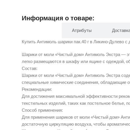
Информация о товаре:
Описание
Атрибуты
Доставк
Купить Антимоль шарики пак.40 г в Ликино-Дулево с д
Шарики от моли «Чистый дом» Антимоль Экстра — эт
легко размещаются в шкафу или ящике с одеждой, о
Состав:
Шарики от моли «Чистый дом» Антимоль Экстра содер
специальные химические соединения, обладающие о
Рекомендации:
Для достижения максимальной эффективности рекоме
текстильных изделий, таких как постельное белье, п
Способ применения:
Для применения шариков от моли «Чистый дом» Анти
достаточную циркуляцию воздуха, чтобы ароматичес