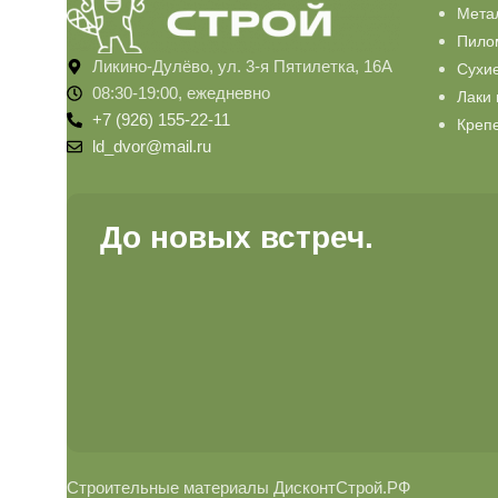
Мета
Пило
Ликино-Дулёво, ул. 3-я Пятилетка, 16А
Сухи
08:30-19:00, ежедневно
Лаки 
+7 (926) 155-22-11
Креп
ld_dvor@mail.ru
До новых встреч.
Строительные материалы ДисконтСтрой.РФ