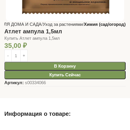
 ДЛЯ ДОМА И САДА
Уход за растениями
Химия (сад/огород)
Атлет ампула 1,5мл
Купить Атлет ампула 1,5мл
35,00
₽
В Корзину
Купить Сейчас
Артикул:
s00334066
Информация о товаре:
Описание