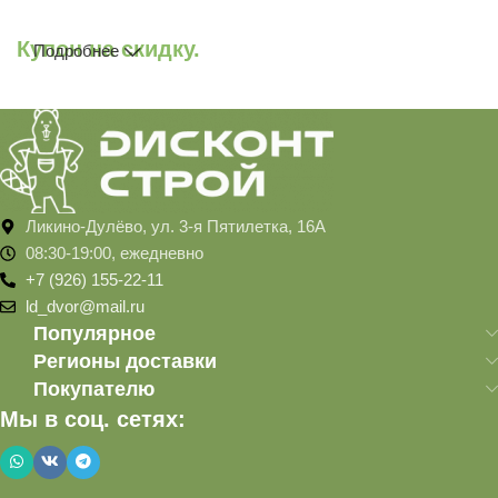
Купон на скидку.
Подробнее
Ликино-Дулёво, ул. 3-я Пятилетка, 16А
08:30-19:00, ежедневно
+7 (926) 155-22-11
ld_dvor@mail.ru
Популярное
Регионы доставки
Покупателю
Мы в соц. сетях: