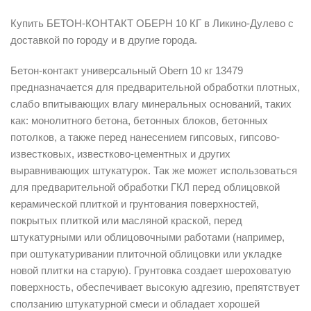
Купить БЕТОН-КОНТАКТ ОБЕРН 10 КГ в Ликино-Дулево с
доставкой по городу и в другие города.
Бетон-контакт универсальный Obern 10 кг 13479
предназначается для предварительной обработки плотных,
слабо впитывающих влагу минеральных оснований, таких
как: монолитного бетона, бетонных блоков, бетонных
потолков, а также перед нанесением гипсовых, гипсово-
известковых, известково-цементных и других
выравнивающих штукатурок. Так же может использоваться
для предварительной обработки ГКЛ перед облицовкой
керамической плиткой и грунтования поверхностей,
покрытых плиткой или масляной краской, перед
штукатурными или облицовочными работами (например,
при оштукатуривании плиточной облицовки или укладке
новой плитки на старую). Грунтовка создает шероховатую
поверхность, обеспечивает высокую адгезию, препятствует
сползанию штукатурной смеси и обладает хорошей