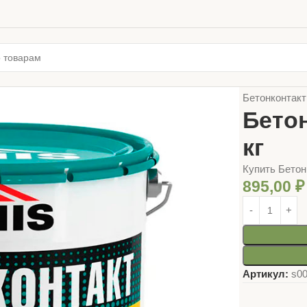
Главная
ЛАК
Бетонконтакт
Бето
кг
Купить Бетон
895,00
₽
Артикул:
s0