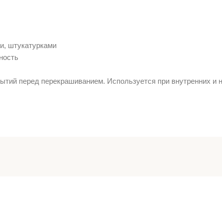
и, штукатурками
ность
ытий перед перекрашиванием. Используется при внутренних и 