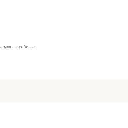
наружных работах.