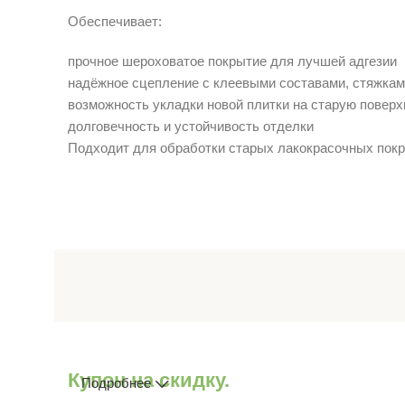
Обеспечивает:
прочное шероховатое покрытие для лучшей адгезии
надёжное сцепление с клеевыми составами, стяжкам
возможность укладки новой плитки на старую поверх
долговечность и устойчивость отделки
Подходит для обработки старых лакокрасочных покр
Купон на скидку.
Подробнее