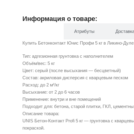
Информация о товаре:
Описание
Атрибуты
Доставк
Купить Бетонконтакт Юнис Профи 5 кг в Ликино-Дулев
Тип: адгезионная грунтовка с наполнителем
Объём/вес: 5 кг
Цвет: серый (после высыхания — бесцветный)
Состав: акриловая дисперсия с кварцевым песком
Расход: до 2 м²/кг
Высыхание: от 2 до 6 часов
Применение: внутри и вне помещений
Подходит для: бетона, старой плитки, ГКЛ, цементны
Описание товара:
UNIS Бетон-Контакт Profi 5 кг — грунтовка с кварц
покраской.