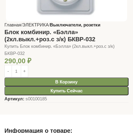
Главная
ЭЛЕКТРИКА
Выключатели, розетки
Блок комбинир. «Бэлла»
(2кл.выкл.+роз.с з/к) БКВР-032
Купить Блок комбинир. «Бэлла» (2кл.выкл.+роз.с з/к)
БКВР-032
290,00
₽
В Корзину
Купить Сейчас
Артикул:
s00100185
Информация о товаре: