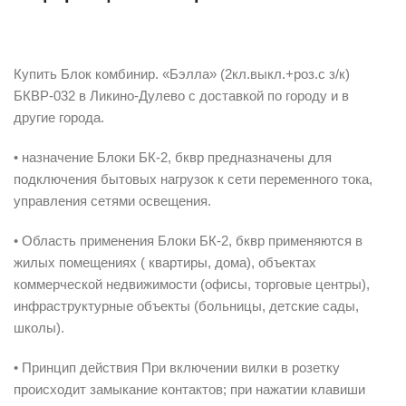
Описание
Купить Блок комбинир. «Бэлла» (2кл.выкл.+роз.с з/к)
БКВР-032 в Ликино-Дулево с доставкой по городу и в
другие города.
• назначение Блоки БК-2, бквр предназначены для
подключения бытовых нагрузок к сети переменного тока,
управления сетями освещения.
• Область применения Блоки БК-2, бквр применяются в
жилых помещениях ( квартиры, дома), объектах
коммерческой недвижимости (офисы, торговые центры),
инфраструктурные объекты (больницы, детские сады,
школы).
• Принцип действия При включении вилки в розетку
происходит замыкание контактов; при нажатии клавиши