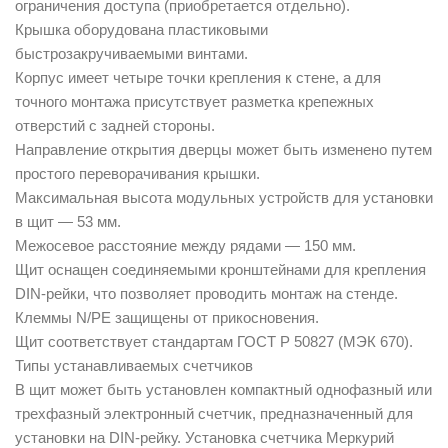
ограничения доступа (приобретается отдельно).
Крышка оборудована пластиковыми
быстрозакручиваемыми винтами.
Корпус имеет четыре точки крепления к стене, а для
точного монтажа присутствует разметка крепежных
отверстий с задней стороны.
Направление открытия дверцы может быть изменено путем
простого переворачивания крышки.
Максимальная высота модульных устройств для установки
в щит — 53 мм.
Межосевое расстояние между рядами — 150 мм.
Щит оснащен соединяемыми кронштейнами для крепления
DIN-рейки, что позволяет проводить монтаж на стенде.
Клеммы N/PE защищены от прикосновения.
Щит соответствует стандартам ГОСТ Р 50827 (МЭК 670).
Типы устанавливаемых счетчиков
В щит может быть установлен компактный однофазный или
трехфазный электронный счетчик, предназначенный для
установки на DIN-рейку. Установка счетчика Меркурий