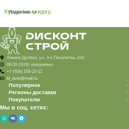
Купон на скидку.
Подробнее
Ликино-Дулёво, ул. 3-я Пятилетка, 16А
08:30-19:00, ежедневно
+7 (926) 155-22-11
ld_dvor@mail.ru
Популярное
Регионы доставки
Покупателю
Мы в соц. сетях: