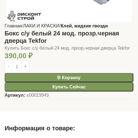
Главная
ЛАКИ И КРАСКИ
Клей, жидкие гвозди
Бокс с/у белый 24 мод. прозр.черная
дверца Tekfor
Купить Бокс с/у белый 24 мод. прозр.черная дверца Tekfor
390,00
₽
В Корзину
Купить Сейчас
Артикул:
s00019949
Информация о товаре: