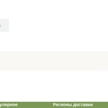
а
улярное
Регионы доставки