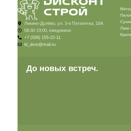
Мета
Пило
Сухи
Ликино-Дулёво, ул. 3-я Пятилетка, 16А
Лаки 
08:30-19:00, ежедневно
Креп
+7 (926) 155-22-11
ld_dvor@mail.ru
До новых встреч.