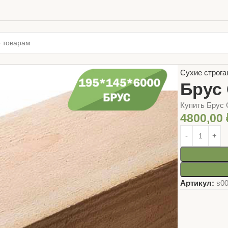
Главная
ПИЛ
Сухие строга
Брус
Купить Брус 
4800,00
Артикул:
s0