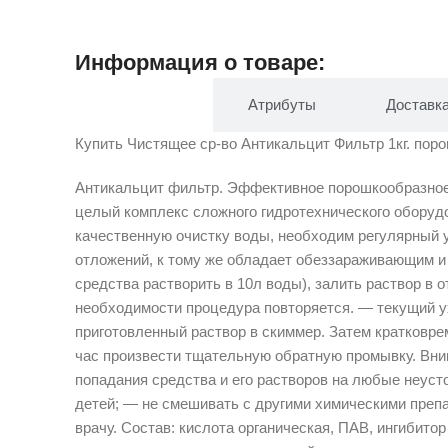
Информация о товаре:
Описание
Атрибуты
Доставк
Купить Чистящее ср-во Антикальцит Фильтр 1кг. поро
Антикальцит фильтр. Эффективное порошкообразное 
целый комплекс сложного гидротехнического оборуд
качественную очистку воды, необходим регулярный 
отложений, к тому же обладает обеззараживающим и 
средства растворить в 10л воды), залить раствор в 
необходимости процедура повторяется. — текущий ух
приготовленный раствор в скиммер. Затем кратковре
час произвести тщательную обратную промывку. Вни
попадания средства и его растворов на любые неуст
детей; — не смешивать с другими химическими преп
врачу. Состав: кислота органическая, ПАВ, ингибито