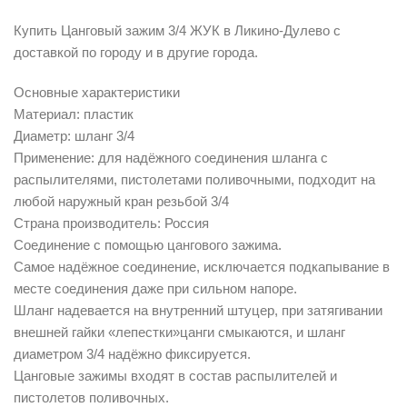
Купить Цанговый зажим 3/4 ЖУК в Ликино-Дулево с
доставкой по городу и в другие города.
Основные характеристики
Материал: пластик
Диаметр: шланг 3/4
Применение: для надёжного соединения шланга с
распылителями, пистолетами поливочными, подходит на
любой наружный кран резьбой 3/4
Страна производитель: Россия
Соединение с помощью цангового зажима.
Самое надёжное соединение, исключается подкапывание в
месте соединения даже при сильном напоре.
Шланг надевается на внутренний штуцер, при затягивании
внешней гайки «лепестки»цанги смыкаются, и шланг
диаметром 3/4 надёжно фиксируется.
Цанговые зажимы входят в состав распылителей и
пистолетов поливочных.