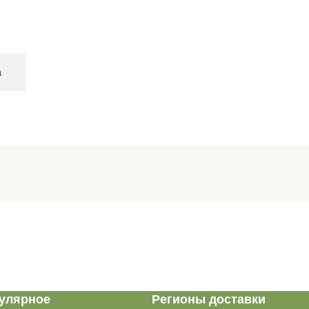
а
улярное
Регионы доставки