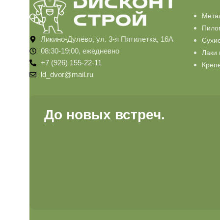
Мета
Пило
Ликино-Дулёво, ул. 3-я Пятилетка, 16А
Сухи
08:30-19:00, ежедневно
Лаки 
+7 (926) 155-22-11
Креп
ld_dvor@mail.ru
До новых встреч.