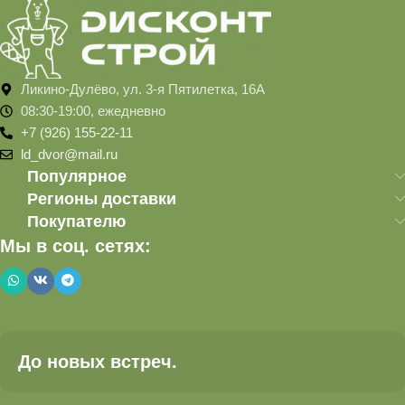
Ликино-Дулёво, ул. 3-я Пятилетка, 16А
08:30-19:00, ежедневно
+7 (926) 155-22-11
ld_dvor@mail.ru
Популярное
Регионы доставки
Покупателю
Мы в соц. сетях:
До новых встреч.