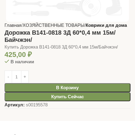
Главная
ХОЗЯЙСТВЕННЫЕ ТОВАРЫ
Коврики для дома
Дорожка В141-0818 3Д 60*0,4 мм 15м/
Байчжэн/
Купить Дорожка В141-0818 3Д 60*0,4 мм 15м/Байчжэн/
425,00
₽
В наличии
В Корзину
Купить Сейчас
Артикул:
s00195578