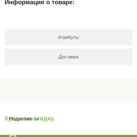
Информация о товаре:
Описание
Атрибуты
Доставка
Купон на скидку.
Подробнее