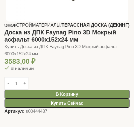
Главная
СТРОЙМАТЕРИАЛЫ
ТЕРАССНАЯ ДОСКА (ДЕКИНГ)
Доска из ДПК Faynag Pino 3D Мокрый
асфальт 6000х152х24 мм
Купить Доска из ДПК Faynag Pino 3D Мокрый асфальт
6000х152х24 мм
3583,00
₽
В наличии
В Корзину
Купить Сейчас
Артикул:
s00444437