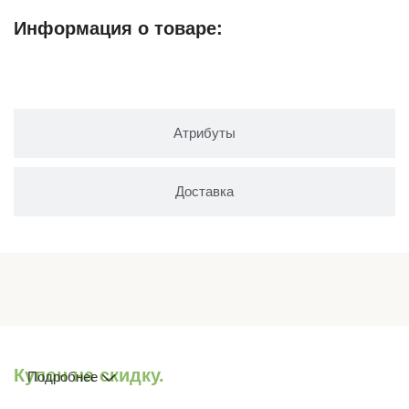
Информация о товаре:
Описание
Атрибуты
Доставка
Купон на скидку.
Подробнее