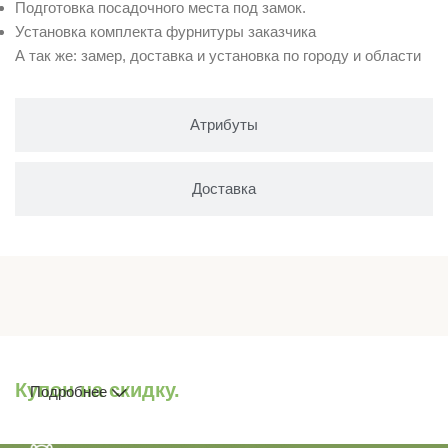
Подготовка посадочного места под замок.
Установка комплекта фурнитуры заказчика
А так же: замер, доставка и установка по городу и области
Атрибуты
Доставка
Купон на скидку.
Подробнее