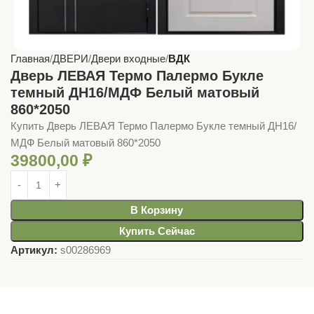
Главная
ДВЕРИ
Двери входные
ВДК
Дверь ЛЕВАЯ Термо Палермо Букле
темный ДН16/МДФ Белый матовый
860*2050
Купить Дверь ЛЕВАЯ Термо Палермо Букле темный ДН16/
МДФ Белый матовый 860*2050
39800,00
₽
В Корзину
Купить Сейчас
Артикул:
s00286969