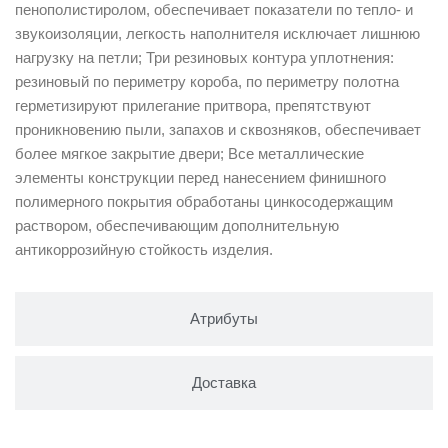
пенополистиролом, обеспечивает показатели по тепло- и
звукоизоляции, легкость наполнителя исключает лишнюю
нагрузку на петли; Три резиновых контура уплотнения:
резиновый по периметру короба, по периметру полотна
герметизируют прилегание притвора, препятствуют
проникновению пыли, запахов и сквозняков, обеспечивает
более мягкое закрытие двери; Все металлические
элементы конструкции перед нанесением финишного
полимерного покрытия обработаны цинкосодержащим
раствором, обеспечивающим дополнительную
антикоррозийную стойкость изделия.
Атрибуты
Доставка