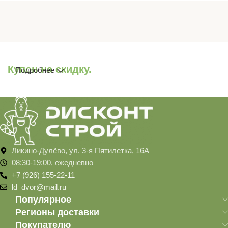
Купон на скидку.
Подробнее
Ликино-Дулёво, ул. 3-я Пятилетка, 16А
08:30-19:00, ежедневно
+7 (926) 155-22-11
ld_dvor@mail.ru
Популярное
Регионы доставки
Покупателю