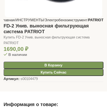
Главная
ИНСТРУМЕНТЫ
Электробензоинструмент
PATRIOT
FD-2 Унив. выносная фильтрующая
система PATRIOT
Купить FD-2 Унив. выносная фильтрующая система
PATRIOT
1690,00
₽
В наличии
В Корзину
Купить Сейчас
Артикул:
s00104479
Информация о товаре: