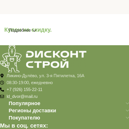
Купон на скидку.
Подробнее
Ликино-Дулёво, ул. 3-я Пятилетка, 16А
08:30-19:00, ежедневно
+7 (926) 155-22-11
ld_dvor@mail.ru
Популярное
Регионы доставки
Покупателю
Мы в соц. сетях: