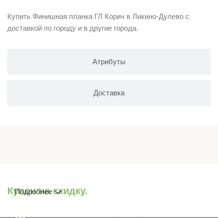
Купить Финишная планка ГЛ Корич в Ликино-Дулево с
доставкой по городу и в другие города.
Атрибуты
Доставка
Купон на скидку.
Подробнее