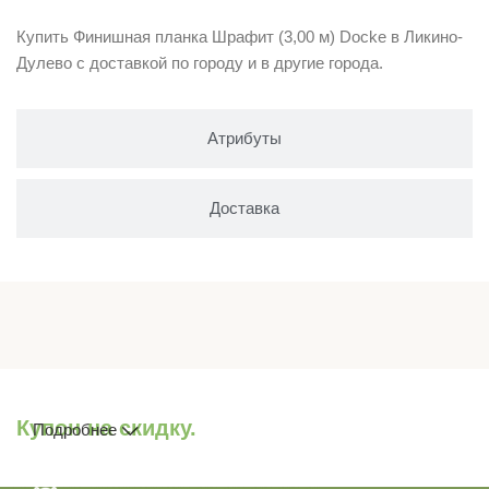
Купить Финишная планка Шрафит (3,00 м) Docke в Ликино-
Дулево с доставкой по городу и в другие города.
Атрибуты
Доставка
Купон на скидку.
Подробнее