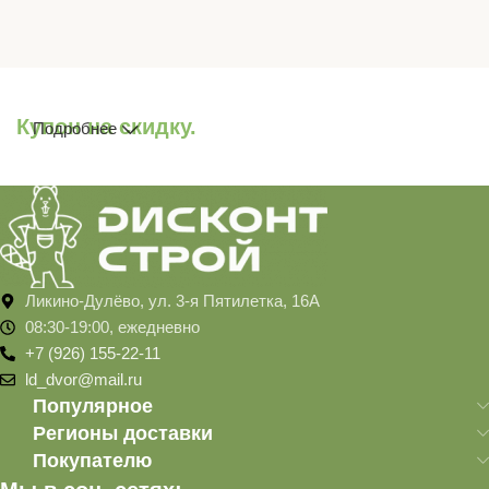
Купон на скидку.
Подробнее
Ликино-Дулёво, ул. 3-я Пятилетка, 16А
08:30-19:00, ежедневно
+7 (926) 155-22-11
ld_dvor@mail.ru
Популярное
Регионы доставки
Покупателю