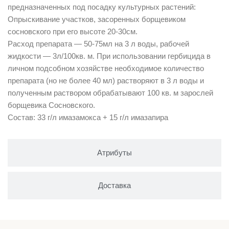
предназначенных под посадку культурных растений:
Опрыскивание участков, засоренных борщевиком
сосновского при его высоте 20-30см.
Расход препарата — 50-75мл на 3 л воды, рабочей
жидкости — 3л/100кв. м. При использовании гербицида в
личном подсобном хозяйстве необходимое количество
препарата (но не более 40 мл) растворяют в 3 л воды и
полученным раствором обрабатывают 100 кв. м зарослей
борщевика Сосновского.
Состав: 33 г/л имазамокса + 15 г/л имазапира
Атрибуты
Доставка