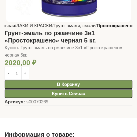
Главная
ЛАКИ И КРАСКИ
Грунт-эмали, эмали
Простокрашено
Грунт-эмаль по ржавчине 3в1
«Простокрашено» черная 5 кг.
Купить Грунт-эмаль по ржавчине 3в1 «Простокрашено»
черная 5кг.
2020,00
₽
В Корзину
Купить Сейчас
Артикул:
s00070269
Информация о товаре: