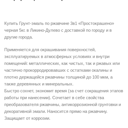
Описание
Купить Грунт-эмаль по ржавчине 3в1 «Простокрашено»
черная 5кг. в Ликино-Дулево с доставкой по городу и в
другие города.
Применяется для окрашивания поверхностей,
эксплуатируемых в атмосферных условиях и внутри
помещений: металлических, как чистых, так и ржавых или
частично прокорродировавших с остатками окалины и
плотно держащейся ржавчины толщиной до 100 мкм, а
также деревянных и минеральных.
Быстро сохнет, экономит время (за счет сокращения этапов
работы при нанесении). Сочетает в себе свойства
преобразователя ржавчины, антикоррозионной грунтовки и
декоративной эмали. Наносится прямо на ржавчину.
Защищает от коррозии.