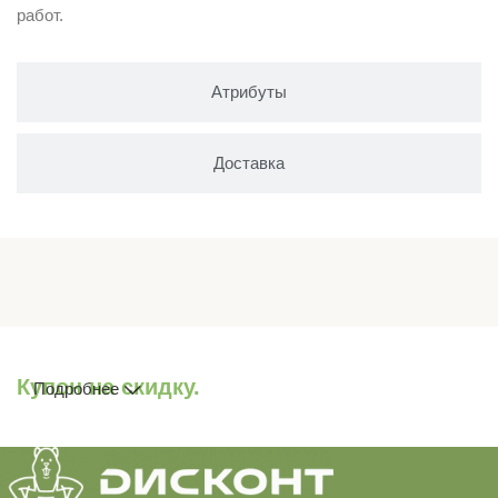
работ.
Атрибуты
Доставка
Купон на скидку.
Подробнее