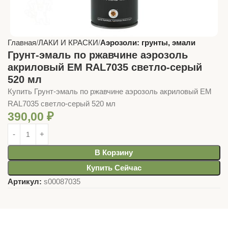
Главная
ЛАКИ И КРАСКИ
Аэрозоли: грунты, эмали
Грунт-эмаль по ржавчине аэрозоль
акриловый EM RAL7035 светло-серый
520 мл
Купить Грунт-эмаль по ржавчине аэрозоль акриловый EM
RAL7035 светло-серый 520 мл
390,00
₽
В Корзину
Купить Сейчас
Артикул:
s00087035