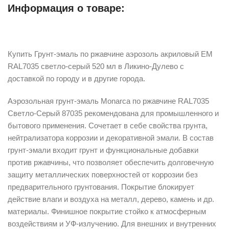
Информация о товаре:
Описание
Купить Грунт-эмаль по ржавчине аэрозоль акриловый EM
RAL7035 светло-серый 520 мл в Ликино-Дулево с
доставкой по городу и в другие города.
Аэрозольная грунт-эмаль Monarca по ржавчине RAL7035
Светло-Серый 87035 рекомендована для промышленного и
бытового применения. Сочетает в себе свойства грунта,
нейтрализатора коррозии и декоративной эмали. В состав
грунт-эмали входит грунт и функциональные добавки
против ржавчины, что позволяет обеспечить долговечную
защиту металлических поверхностей от коррозии без
предварительного грунтования. Покрытие блокирует
действие влаги и воздуха на металл, дерево, камень и др.
материалы. Финишное покрытие стойко к атмосферным
воздействиям и УФ-излучению. Для внешних и внутренних