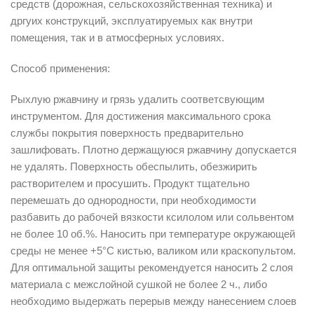
средств (дорожная, сельскохозяйственная техника) и
дргуих конструкций, эксплуатируемых как внутри
помещения, так и в атмосферных условиях.
Способ применения:
Рыхлую ржавчину и грязь удалить соответсвующим
инструментом. Для достижения максимального срока
службы покрытия поверхность предварительно
зашлифовать. Плотно держащуюся ржавчину допускается
не удалять. Поверхность обеспылить, обезжирить
растворителем и просушить. Продукт тщательно
перемешать до однородности, при необходимости
разбавить до рабочей вязкости ксилолом или сольвентом
не более 10 об.%. Наносить при температуре окружающей
среды не менее +5°C кистью, валиком или краскопультом.
Для оптимальной защиты рекомендуется наносить 2 слоя
материала с межслойной сушкой не более 2 ч., либо
необходимо выдержать перерыв между нанесением слоев