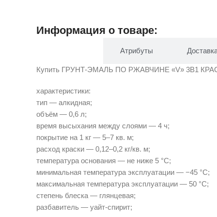
Информация о товаре:
Описание
Атрибуты
Доставк
Купить ГРУНТ-ЭМАЛЬ ПО РЖАВЧИНЕ «V» 3В1 КРАСНАЯ 
характеристики:
тип — алкидная;
объём — 0,6 л;
время высыхания между слоями — 4 ч;
покрытие на 1 кг — 5–7 кв. м;
расход краски — 0,12–0,2 кг/кв. м;
температура основания — не ниже 5 °С;
минимальная температура эксплуатации — −45 °С;
максимальная температура эксплуатации — 50 °С;
степень блеска — глянцевая;
разбавитель — уайт-спирит;