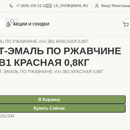
+7 (926) 155-22-11
LD_DVOR@MAIL.RU
Вход / Регистрац
АКЦИИ И СКИДКИ
И И КРАСКИ
Грунт-эмали, эмали
VI
Ь ПО РЖАВЧИНЕ «V» 3В1 КРАСНАЯ 0,8КГ
Т-ЭМАЛЬ ПО РЖАВЧИНЕ
3В1 КРАСНАЯ 0,8КГ
НТ-ЭМАЛЬ ПО РЖАВЧИНЕ «V» 3В1 КРАСНАЯ 0,8КГ
В Корзину
Купить Сейчас
0262334