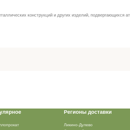
металлических конструкций и других изделий, подвергающихся 
улярное
Регионы доставки
ллопрокат
Ликино-Дулево