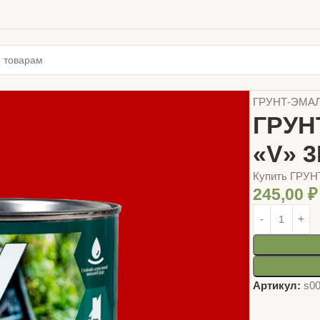
Главная
ЛАК
ГРУНТ-ЭМАЛ
ГРУН
«V» 
Купить ГРУ
245,00
₽
Артикул:
s0