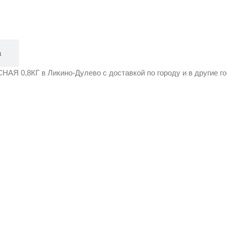
а
0,8КГ в Ликино-Дулево с доставкой по городу и в другие го