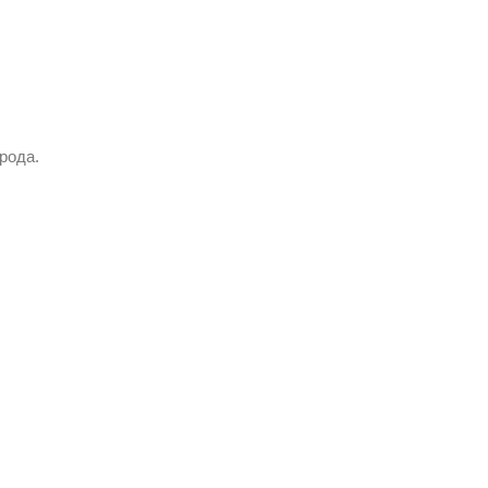
рода.