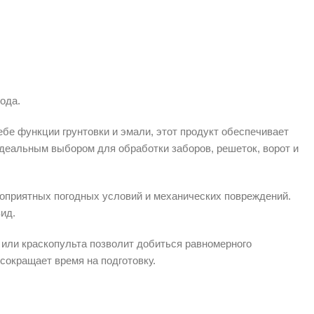
ода.
бе функции грунтовки и эмали, этот продукт обеспечивает
идеальным выбором для обработки заборов, решеток, ворот и
агоприятных погодных условий и механических повреждений.
ид.
а или краскопульта позволит добиться равномерного
сокращает время на подготовку.