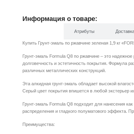
Информация о товаре:
Описание
Атрибуты
Доставк
Купить Грунт-эмаль по ржавчине зеленая 1,9 кг «FOR
Грунт-эмаль Formula Q8 по ржавчине – это надежное
долговечность и эстетичность покрытия. Формула ра
различных металлических конструкций.
Эта алкидная грунт-эмаль обладает высокой влагост
Серый цвет покрытия впишется в любой экстерьер ил
Грунт-эмаль Formula Q8 подходит для нанесения как
распределения и гладкого полуматового эффекта. Про
Преимущества: