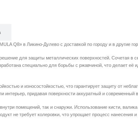
а
MULA Q8» в Ликино-Дулево с доставкой по городу и в другие гор
 решение для защиты металлических поверхностей. Сочетая в се
зработана специально для борьбы с ржавчиной, что делает её 
ойкостью и износостойкостью, что гарантирует защиту от небл
и интерьер, придавая поверхности аккуратный и современный в
 внутри помещений, так и снаружи. Использование кисти, валик
дукт не требует колеровки, что упрощает процесс нанесения и 