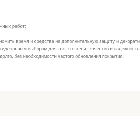
жных работ;
ономить время и средства на дополнительную защиту и декорат
о идеальным выбором для тех, кто ценит качество и надежность
долго, без необходимости частого обновления покрытия.