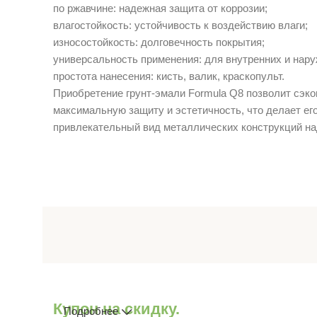
по ржавчине: надежная защита от коррозии;
влагостойкость: устойчивость к воздействию влаги;
износостойкость: долговечность покрытия;
универсальность применения: для внутренних и нару
простота нанесения: кисть, валик, краскопульт.
Приобретение грунт-эмали Formula Q8 позволит сэк
максимальную защиту и эстетичность, что делает ег
привлекательный вид металлических конструкций на
Купон на скидку.
Подробнее