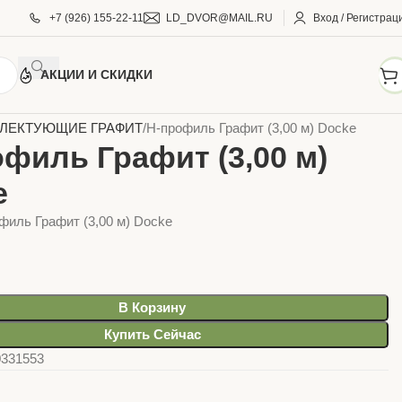
+7 (926) 155-22-11
LD_DVOR@MAIL.RU
Вход / Регистрац
АКЦИИ И СКИДКИ
АДНЫЕ МАТЕРИАЛЫ
САЙДИНГ, СОФИТЫ DOCKE
ЛЕКТУЮЩИЕ ГРАФИТ
H-профиль Графит (3,00 м) Docke
филь Графит (3,00 м)
e
филь Графит (3,00 м) Docke
В Корзину
Купить Сейчас
0331553