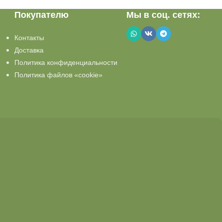
Покупателю
Мы в соц. сетях:
Контакты
Доставка
Политика конфиденциальности
Политика файлов «cookie»