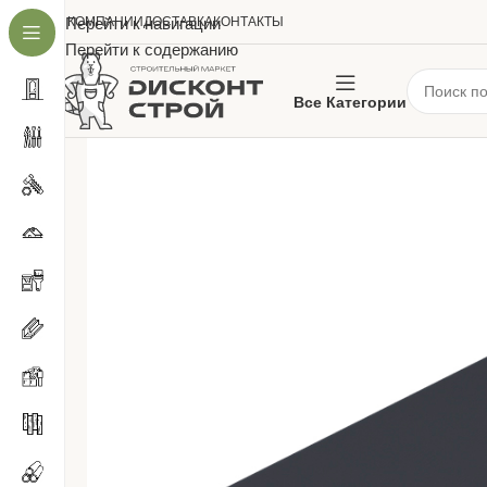
О КОМПАНИИ
Перейти к навигации
ДОСТАВКА
КОНТАКТЫ
Перейти к содержанию
Все Категории