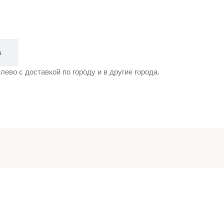
а
ево с доставкой по городу и в другие города.