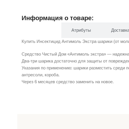
Информация о товаре:
Описание
Атрибуты
Доставк
Купить Инсектицид Антимоль Экстра шарики (от моли,
Средство Чистый Дом «Антимоль экстра» — надежная
Два-три шарика достаточно для защиты от поврежден
Указания по применению: шарики разместить среди п
антресоли, короба.
Через 6 месяцев средство заменить на новое.