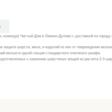
а
 кожееда) Чистый Дом в Ликино-Дулево с доставкой по городу и
 защита шерсти, меха, и изделий из них от повреждения молью
ий молью в одной секции стандартного платяного шкафа.
одготовленных к хранению шерстяных вещей из расчета 2-3 шар