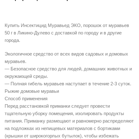
Описание
Купить Инсектицид Муравьед ЭКО, порошок от муравьев
50 г в Ликино-Дулево с доставкой по городу и в другие
города.
Экологичное средство от всех видов садовых и домовых
муравьев.
— Безопасное средство для людей, домашних животных и
окружающей среды.
— Полная гибель муравьев наступает в течение 2-3 суток.
Рыжие домовые муравьи
Способ применения
Перед расстановкой приманки следует провести
тщательную уборку помещения, изолировать продукты
питания. Приманку размещают и равномерно распределяют
на подложках из непищевых материалов с бортиками
(крышки от широкогорлых бутылок), чтобы избежать