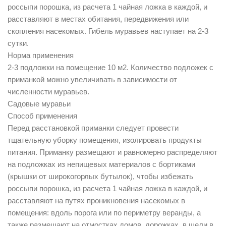
россыпи порошка, из расчета 1 чайная ложка в каждой, и
расставляют в местах обитания, передвижения или
скопления насекомых. Гибель муравьев наступает на 2-3
сутки.
Норма применения
2-3 подложки на помещение 10 м2. Количество подложек с
приманкой можно увеличивать в зависимости от
численности муравьев.
Садовые муравьи
Способ применения
Перед расстановкой приманки следует провести
тщательную уборку помещения, изолировать продукты
питания. Приманку размещают и равномерно распределяют
на подложках из непищевых материалов с бортиками
(крышки от широкогорлых бутылок), чтобы избежать
россыпи порошка, из расчета 1 чайная ложка в каждой, и
расставляют на путях проникновения насекомых в
помещения: вдоль порога или по периметру веранды, а
также размещают на отмостках домов, дорожках, в щели в