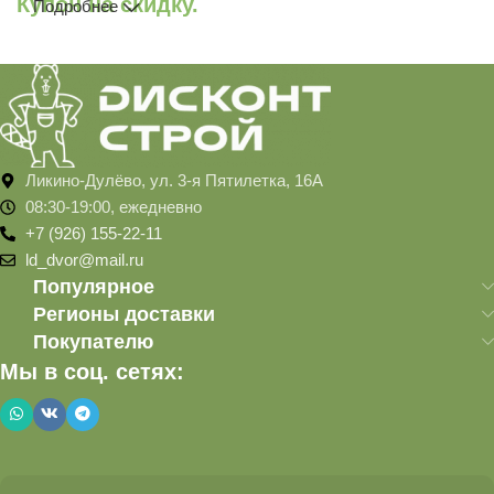
Купон на скидку.
Подробнее
Ликино-Дулёво, ул. 3-я Пятилетка, 16А
08:30-19:00, ежедневно
+7 (926) 155-22-11
ld_dvor@mail.ru
Популярное
Регионы доставки
Покупателю
Мы в соц. сетях: