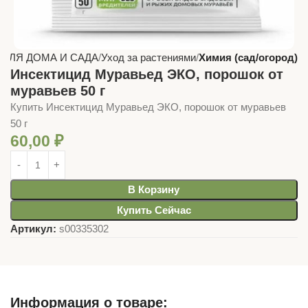
 ДЛЯ ДОМА И САДА
Уход за растениями
Химия (сад/огород)
Инсектицид Муравьед ЭКО, порошок от
муравьев 50 г
Купить Инсектицид Муравьед ЭКО, порошок от муравьев
50 г
60,00
₽
В Корзину
Купить Сейчас
Артикул:
s00335302
Информация о товаре: