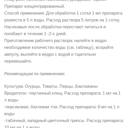
Препарат концентрированный.
Способ применения: Для обработки 1 сотки 1 мл препарата
развести в 5 л воды. Расход раствора 5 литров на 1 сотку.
Насекомые после обработки перестают питаться и
погибают в течение 1 -2-х дней.
Приготовление рабочего раствора: налейте в ведро
необходимое количество воды (см. таблицу), вскройте
ампулу, вылейте в ведро с водой и тщательно
перемешайте.
Рекомендации по применению:
Культура: Огурцы, Томаты, Перцы, Баклажаны
Вредители: -паутинный клещ. Расход препарата: 1 мл на 1
л воды
-персиковая, бахчевая тли. Расход препарата: 8 мл на 1 л
воды
-табачный, западный цветочный трипсы. Расход препарата:
10 мл на 1 л воды .