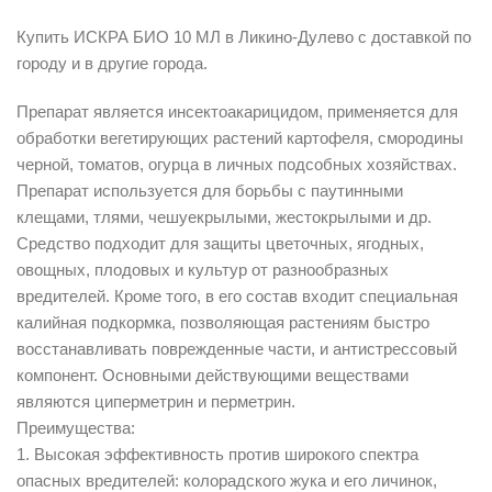
Купить ИСКРА БИО 10 МЛ в Ликино-Дулево с доставкой по
городу и в другие города.
Препарат является инсектоакарицидом, применяется для
обработки вегетирующих растений картофеля, смородины
черной, томатов, огурца в личных подсобных хозяйствах.
Препарат используется для борьбы с паутинными
клещами, тлями, чешуекрылыми, жестокрылыми и др.
Средство подходит для защиты цветочных, ягодных,
овощных, плодовых и культур от разнообразных
вредителей. Кроме того, в его состав входит специальная
калийная подкормка, позволяющая растениям быстро
восстанавливать поврежденные части, и антистрессовый
компонент. Основными действующими веществами
являются циперметрин и перметрин.
Преимущества:
1. Высокая эффективность против широкого спектра
опасных вредителей: колорадского жука и его личинок,