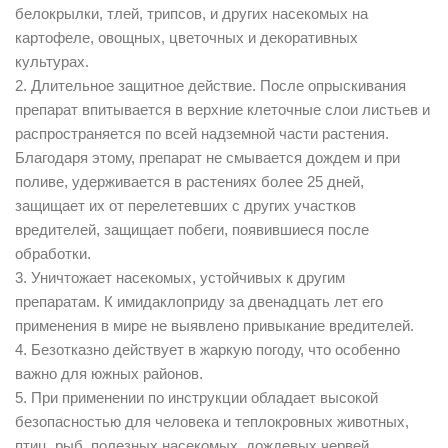
белокрылки, тлей, трипсов, и других насекомых на
картофеле, овощных, цветочных и декоративных
культурах.
2. Длительное защитное действие. После опрыскивания
препарат впитывается в верхние клеточные слои листьев и
распространяется по всей надземной части растения.
Благодаря этому, препарат не смывается дождем и при
поливе, удерживается в растениях более 25 дней,
защищает их от перелетевших с других участков
вредителей, защищает побеги, появившиеся после
обработки.
3. Уничтожает насекомых, устойчивых к другим
препаратам. К имидаклоприду за двенадцать лет его
применения в мире не выявлено привыкание вредителей.
4. Безотказно действует в жаркую погоду, что особенно
важно для южных районов.
5. При применении по инструкции обладает высокой
безопасностью для человека и теплокровных животных,
птиц, рыб, полезных насекомых, дождевых червей.