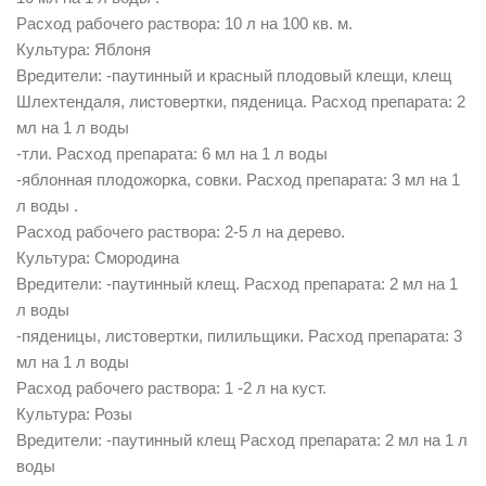
Расход рабочего раствора: 10 л на 100 кв. м.
Культура: Яблоня
Вредители: -паутинный и красный плодовый клещи, клещ
Шлехтендаля, листовертки, пяденица. Расход препарата: 2
мл на 1 л воды
-тли. Расход препарата: 6 мл на 1 л воды
-яблонная плодожорка, совки. Расход препарата: 3 мл на 1
л воды .
Расход рабочего раствора: 2-5 л на дерево.
Культура: Смородина
Вредители: -паутинный клещ. Расход препарата: 2 мл на 1
л воды
-пяденицы, листовертки, пилильщики. Расход препарата: 3
мл на 1 л воды
Расход рабочего раствора: 1 -2 л на куст.
Культура: Розы
Вредители: -паутинный клещ Расход препарата: 2 мл на 1 л
воды