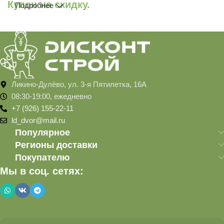
Купон на скидку.
Подробнее
Ликино-Дулёво, ул. 3-я Пятилетка, 16А
08:30-19:00, ежедневно
+7 (926) 155-22-11
ld_dvor@mail.ru
Популярное
Регионы доставки
Покупателю
Мы в соц. сетях: