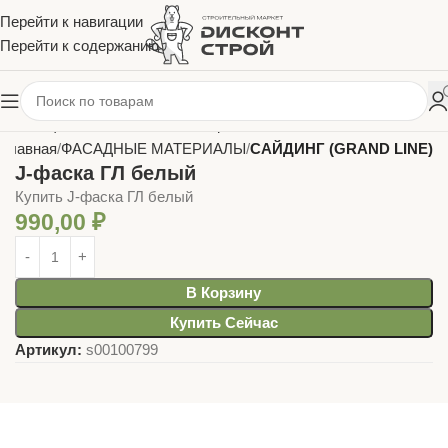
Перейти к навигации
Перейти к содержанию
Главная
ФАСАДНЫЕ МАТЕРИАЛЫ
САЙДИНГ (GRAND LINE)
J-фаска ГЛ белый
Купить J-фаска ГЛ белый
990,00
₽
В Корзину
Купить Сейчас
Артикул:
s00100799