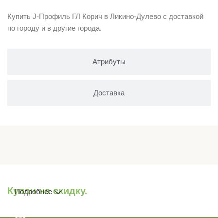
Купить J-Профиль ГЛ Корич в Ликино-Дулево с доставкой
по городу и в другие города.
Атрибуты
Доставка
Купон на скидку.
Подробнее