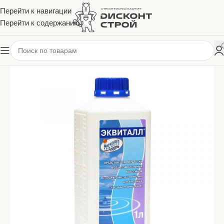
Перейти к навигации
Перейти к содержанию