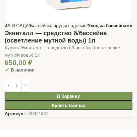
ОМА И САДА
Бассейны, пруды садовые
Уход за бассейнами
Эквиталл — средство б/бассейна
(осветление мутной воды) 1л
Купить Эквиталл — средство б/бассейна (осветление
мутной воды) 1л
650,00
₽
В наличии
В Корзину
Купить Сейчас
Артикул:
s00421841