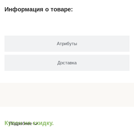
Информация о товаре:
Описание
Атрибуты
Доставка
Купон на скидку.
Подробнее