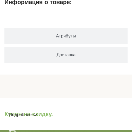
Информация о товаре:
Описание
Атрибуты
Доставка
Купон на скидку.
Подробнее