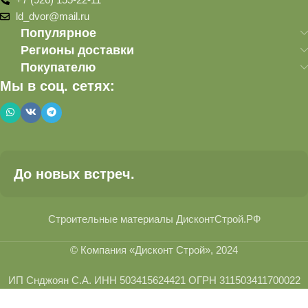
ld_dvor@mail.ru
Популярное
Регионы доставки
Покупателю
Мы в соц. сетях:
До новых встреч.
Строительные материалы ДисконтСтрой.РФ
© Компания «Дисконт Строй», 2024
ИП Снджоян С.А. ИНН 503415624421 ОГРН 311503411700022