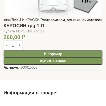
лавная
ЛАКИ И КРАСКИ
Растворители, смывки, очистители
КЕРОСИН rpg 1 Л
Купить КЕРОСИН rpg 1 Л
260,00
₽
В Корзину
Купить Сейчас
Артикул:
s00015058
Информация о товаре:
Описание