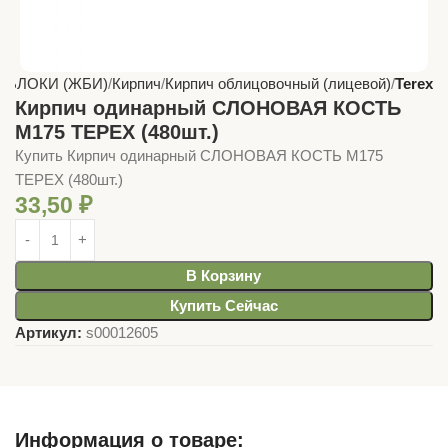
 БЛОКИ (ЖБИ)
Кирпич
Кирпич облицовочный (лицевой)
Terex
Кирпич одинарный СЛОНОВАЯ КОСТЬ
М175 TEРEX (480шт.)
Купить Кирпич одинарный СЛОНОВАЯ КОСТЬ М175
TEРEX (480шт.)
33,50
₽
В Корзину
Купить Сейчас
Артикул:
s00012605
Информация о товаре: