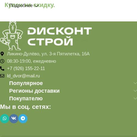
Купон на скидку.
Подробнее
Ликино-Дулёво, ул. 3-я Пятилетка, 16А
08:30-19:00, ежедневно
+7 (926) 155-22-11
ld_dvor@mail.ru
Популярное
Регионы доставки
Покупателю
Мы в соц. сетях: