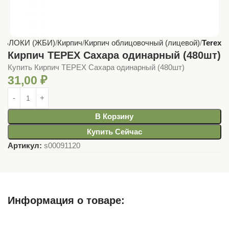
 БЛОКИ (ЖБИ)
Кирпич
Кирпич облицовочный (лицевой)
Terex
Кирпич ТЕРЕХ Сахара одинарный (480шт)
Купить Кирпич ТЕРЕХ Сахара одинарный (480шт)
31,00
₽
В Корзину
Купить Сейчас
Артикул:
s00091120
Информация о товаре:
Описание