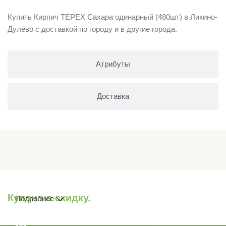
Купить Кирпич ТЕРЕХ Сахара одинарный (480шт) в Ликино-
Дулево с доставкой по городу и в другие города.
Атрибуты
Доставка
Купон на скидку.
Подробнее