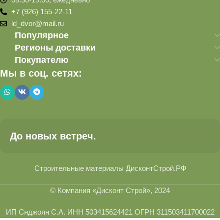
+7 (926) 155-22-11
ld_dvor@mail.ru
Популярное
Регионы доставки
Покупателю
Мы в соц. сетях:
До новых встреч.
Строительные материалы ДисконтСтрой.РФ
© Компания «Дисконт Строй», 2024
ИП Снджоян С.А. ИНН 503415624421 ОГРН 311503411700022