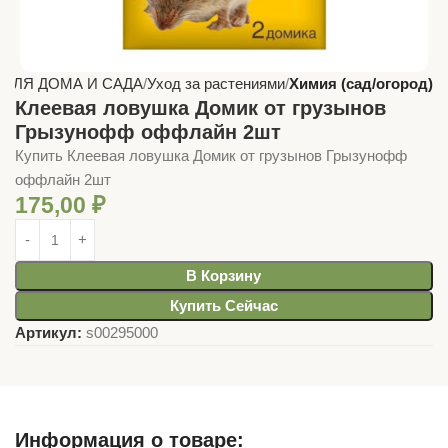
 ДЛЯ ДОМА И САДА
Уход за растениями
Химия (сад/огород)
Клеевая ловушка Домик от грузынов
Грызунофф оффлайн 2шт
Купить Клеевая ловушка Домик от грузынов Грызунофф
оффлайн 2шт
175,00
₽
В Корзину
Купить Сейчас
Артикул:
s00295000
Информация о товаре: