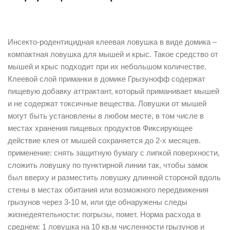
Описание
Инсекто-родентицидная клеевая ловушка в виде домика –
компактная ловушка для мышей и крыс. Такое средство от
мышей и крыс подходит при их небольшом количестве.
Клеевой слой приманки в домике Грызунофф содержат
пищевую добавку аттрактант, который приманивает мышей
и не содержат токсичные вещества. Ловушки от мышей
могут быть установлены в любом месте, в том числе в
местах хранения пищевых продуктов Фиксирующее
действие клея от мышей сохраняется до 2-х месяцев.
применение: снять защитную бумагу с липкой поверхности,
сложить ловушку по пунктирной линии так, чтобы замок
был вверху и разместить ловушку длинной стороной вдоль
стены в местах обитания или возможного передвижения
грызунов через 3-10 м, или где обнаружены следы
жизнедеятельности: погрызы, помет. Норма расхода в
среднем: 1 ловушка на 10 кв.м численности грызунов и