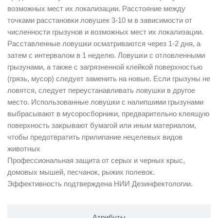
возможных мест их локализации. Расстояние между
точками расстановки ловушек 3-10 м в зависимости от
численности грызунов и возможных мест их локализации.
Расставленные ловушки осматриваются через 1-2 дня, а
затем с интервалом в 1 неделю. Ловушки с отловленными
грызунами, а также с загрязненной клейкой поверхностью
(грязь, мусор) следует заменить на новые. Если грызуны не
ловятся, следует переустанавливать ловушки в другое
место. Использованные ловушки с налипшими грызунами
выбрасывают в мусоросборники, предварительно клеящую
поверхность закрывают бумагой или иным материалом,
чтобы предотвратить прилипание нецелевых видов
животных
Профессиональная защита от серых и черных крыс,
домовых мышей, песчанок, рыжих полевок.
Эффективность подтверждена НИИ Дезинфектологии.
Атрибуты