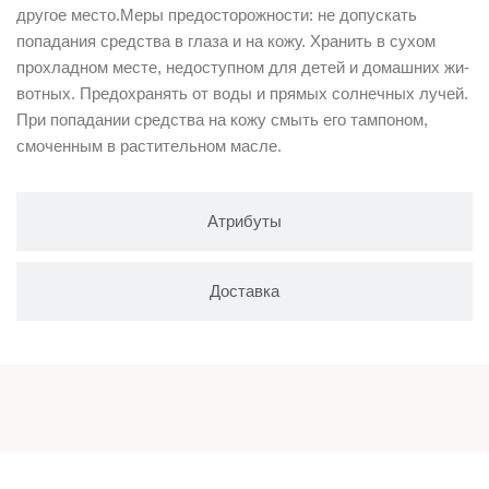
другое место.Меры предосторожности: не допускать
попадания сред­ства в глаза и на кожу. Хранить в сухом
прохладном месте, недоступном для детей и домашних жи­
вот­ных. Предохранять от воды и прямых солнечных лучей.
При попадании сред­ства на кожу смыть его тампоном,
смоченным в растительном масле.
Атрибуты
Доставка