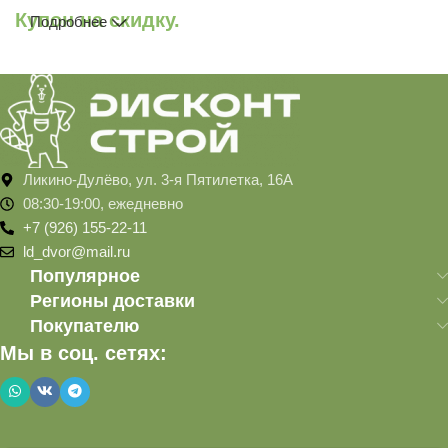
Купон на скидку.
Подробнее
Ликино-Дулёво, ул. 3-я Пятилетка, 16А
08:30-19:00, ежедневно
+7 (926) 155-22-11
ld_dvor@mail.ru
Популярное
Регионы доставки
Покупателю
Мы в соц. сетях: