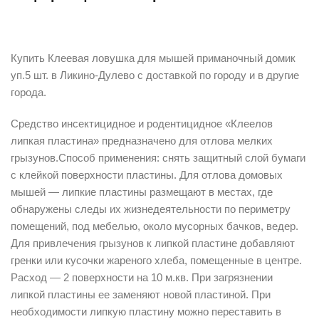
Описание
Купить Клеевая ловушка для мышей приманочный домик
уп.5 шт. в Ликино-Дулево с доставкой по городу и в другие
города.
Средство инсектицидное и родентицидное «Клеелов
липкая пластина» предназначено для отлова мелких
грызунов.Способ применения: снять защитный слой бумаги
с клейкой поверхности пластины. Для отлова домовых
мышей — липкие пластины размещают в местах, где
обнаружены следы их жизнедеятельности по периметру
помещений, под мебелью, около мусорных бачков, ведер.
Для привлечения грызунов к липкой пластине добавляют
гренки или кусочки жареного хлеба, помещенные в центре.
Расход — 2 поверхности на 10 м.кв. При загрязнении
липкой пластины ее заменяют новой пластиной. При
необходимости липкую пластину можно переставить в