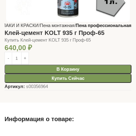
я
ЛАКИ И КРАСКИ
Пена монтажная
Пена профессиональная
Клей-цемент KOLT 935 г Проф-65
Купить Клей-цемент KOLT 935 г Проф-65
640,00
₽
В Корзину
Купить Сейчас
Артикул:
s00356964
Информация о товаре:
Описание