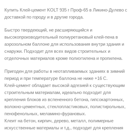
Купить Клей-цемент KOLT 935 г Проф-65 в Ликино-Дулево с
доставкой по городу и в другие города.
Быстро твердеющий, не расширяющийся и
высокопроизводительный полиуретановый клей-пена в
аэрозольном баллоне для использования внутри здания и
снаружи. Подходит для всех видов строительных и
отделочных материалов кроме полиэтилена и пропилена.
Пригоден для работы в неотапливаемых зданиях в зимний
период и при температуре баллона не ниже +16 С.
Клей-цемент обладает высокой адгезией к существующим
строительным материалам, идеально подходит для
крепления блоков из вспененного бетона, гипсокартонных,
волокно-цементных, стеклопластиковых, полистирольных,
пенофенольных, меламино-фурановых.
Клеит на бетон, кирпич, дерево, металл, полимерные
искусственные материалы и т.д., подходит для крепления