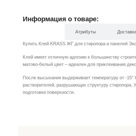
Информация о товаре:
Описание
Атрибуты
Доставк
Купить Клей KRASS ЖГ для стиропора и панелей Эксп
Клей имеет отличную адгезию к большинству строит
матово-белый цвет – идеален для приклеивания дек
После высыхания выдерживает температуру от -15° С
растворителей, разрушающих структуру стиропора. Уд
подготовки поверхности.