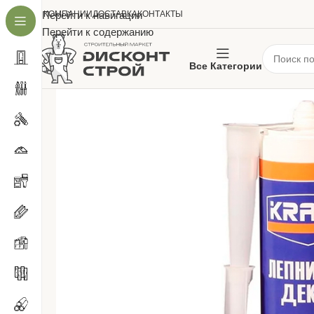
О КОМПАНИИ
Перейти к навигации
ДОСТАВКА
КОНТАКТЫ
Перейти к содержанию
Все Категории