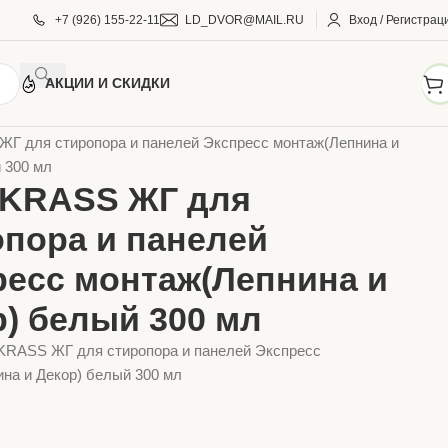
+7 (926) 155-22-11
LD_DVOR@MAIL.RU
Вход / Регистрац
АКЦИИ И СКИДКИ
И И КРАСКИ
Клей, жидкие гвозди
ЖГ для стиропора и панелей Экспресс монтаж(Лепнина и
 300 мл
 KRASS ЖГ для
опора и панелей
ресс монтаж(Лепнина и
) белый 300 мл
 KRASS ЖГ для стиропора и панелей Экспресс
на и Декор) белый 300 мл