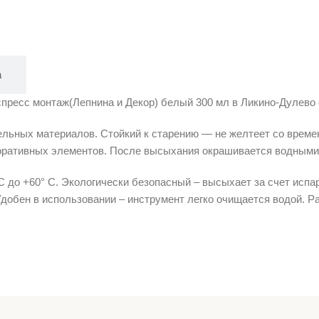
а
ресс монтаж(Лепнина и Декор) белый 300 мл в Ликино-Дулево с 
ельных материалов. Стойкий к старению — не желтеет со време
оративных элементов. После высыхания окрашивается водными
 до +60° С. Экологически безопасный – высыхает за счет испар
обен в использовании – инструмент легко очищается водой. Рас